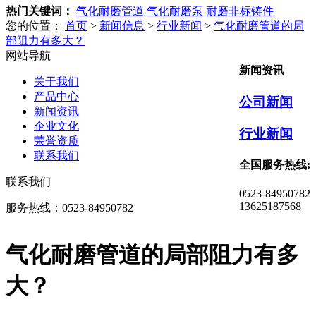
热门关键词：
气化耐磨管道
气化耐磨泵
耐磨非标铸件
您的位置：
首页
>
新闻信息
>
行业新闻
>
气化耐磨管道的局
部阻力有多大？
网站导航
新闻资讯
关于我们
产品中心
公司新闻
新闻资讯
企业文化
行业新闻
荣誉资质
联系我们
全国服务热线:
联系我们
0523-84950782
13625187568
服务热线：0523-84950782
气化耐磨管道的局部阻力有多
大？