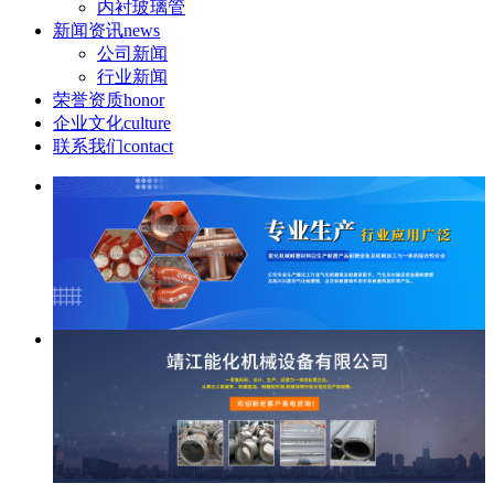
内衬玻璃管
新闻资讯
news
公司新闻
行业新闻
荣誉资质
honor
企业文化
culture
联系我们
contact