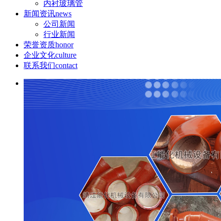
内衬玻璃管
新闻资讯
news
公司新闻
行业新闻
荣誉资质
honor
企业文化
culture
联系我们
contact