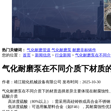
热门关键词：
气化耐磨管道
气化耐磨泵
耐磨非标铸件
您的位置：
首页
>
新闻信息
>
行业新闻
>
气化耐磨泵在不同介
气化耐磨泵在不同介质下材质
作者：靖江能化机械设备有限公司
发布时间：2025-10-30
气化耐磨泵在不同介质下的材质选择差异主要体现在耐腐蚀性
硫酸介质
‌ 高浓度硫酸（80%以上）‌：需采用高硅铸铁或高合金不锈钢
低浓度硫酸‌：可选用氟塑料合金（如F46），其耐腐蚀性优异