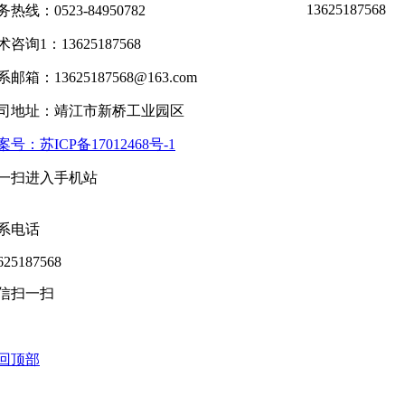
13625187568
务热线：0523-84950782
术咨询1：13625187568
邮箱：13625187568@163.com
司地址：靖江市新桥工业园区
案号：苏ICP备17012468号-1
一扫进入手机站
系电话
625187568
信扫一扫
回顶部