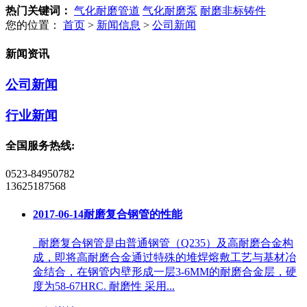
热门关键词：
气化耐磨管道
气化耐磨泵
耐磨非标铸件
您的位置：
首页
>
新闻信息
>
公司新闻
新闻资讯
公司新闻
行业新闻
全国服务热线:
0523-84950782
13625187568
2017-06-14
耐磨复合钢管的性能
耐磨复合钢管是由普通钢管（Q235）及高耐磨合金构
成，即将高耐磨合金通过特殊的堆焊熔敷工艺与基材冶
金结合，在钢管内壁形成一层3-6MM的耐磨合金层，硬
度为58-67HRC. 耐磨性 采用...