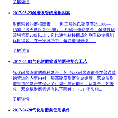
了解详情
2017-05-23
耐磨泵管的磨损因素
耐磨泵管的磨损因素 刚玉层维氏硬度高达1100—
1500（洛氏硬度为90-98），相称于钨钴硬金。耐磨性比
碳钢管高20倍以上，它比通常粘接而成的刚玉砂轮机能
优胜得多。在一次风管中，弯管磨损最快，...
了解详情
2017-05-03
气化耐磨管道的两种复合工艺
气化耐磨管道的两种复合工艺 气化耐磨管道是在普通碳
钢管道的内壁内衬一层高硬度耐磨合金钢管，双金属耐
磨管道的复合式保证了可焊性与耐磨性，从复合工艺来
分，双金属耐磨管道有以下两种：（1）消失模...
了解详情
2017-04-20
气化耐磨泵使用条件