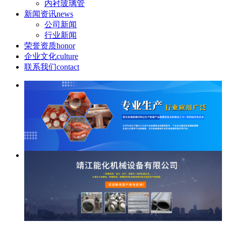
内衬玻璃管
新闻资讯
news
公司新闻
行业新闻
荣誉资质
honor
企业文化
culture
联系我们
contact