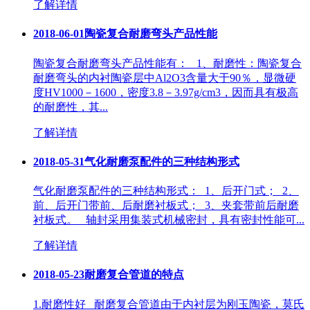
了解详情
2018-06-01
陶瓷复合耐磨弯头产品性能
陶瓷复合耐磨弯头产品性能有： 1、耐磨性：陶瓷复合
耐磨弯头的内衬陶瓷层中Al2O3含量大于90％，显微硬
度HV1000－1600，密度3.8－3.97g/cm3，因而具有极高
的耐磨性，其...
了解详情
2018-05-31
气化耐磨泵配件的三种结构形式
气化耐磨泵配件的三种结构形式： 1、后开门式； 2、
前、后开门带前、后耐磨衬板式； 3、夹套带前后耐磨
衬板式。 轴封采用集装式机械密封，具有密封性能可...
了解详情
2018-05-23
耐磨复合管道的特点
1.耐磨性好 耐磨复合管道由于内衬层为刚玉陶瓷，莫氏