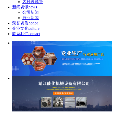
内衬玻璃管
新闻资讯
news
公司新闻
行业新闻
荣誉资质
honor
企业文化
culture
联系我们
contact