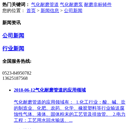
热门关键词：
气化耐磨管道
气化耐磨泵
耐磨非标铸件
您的位置：
首页
>
新闻信息
>
公司新闻
新闻资讯
公司新闻
行业新闻
全国服务热线:
0523-84950782
13625187568
2018-06-12
气化耐磨管道的应用领域
气化耐磨管道的应用领域有： 1.化工行业：酸、碱、盐
的制造业、化肥、农药、化学、橡胶塑料等行业输送腐
蚀性气体、液体、固体粉末的工艺管及排放管。 2.电力
工程：工艺用水回水输送、...